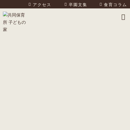
アクセス
卒園文集
食育コラム